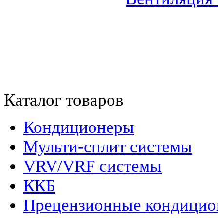
Каталог товаров
Кондиционеры
Мульти-сплит системы
VRV/VRF системы
ККБ
Прецензионные кондици