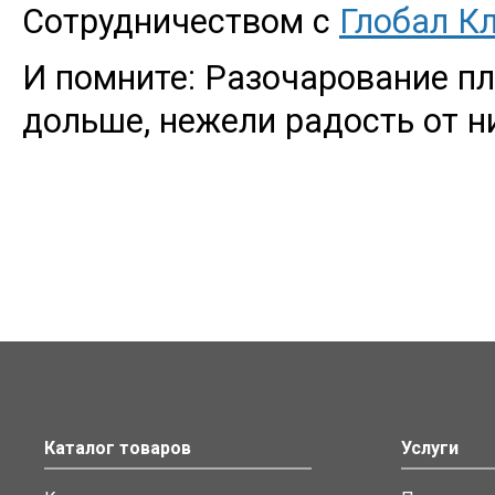
Сотрудничеством с
Глобал К
И помните: Разочарование п
дольше, нежели радость от н
Каталог товаров
Услуги