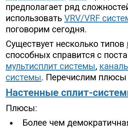
предполагает ряд сложностей
использовать
VRV/VRF сист
поговорим сегодня.
Существует несколько типов
способных справится с пост
мультисплит системы
,
канал
системы
. Перечислим плюсы
Настенные сплит-систе
Плюсы:
Более чем демократична