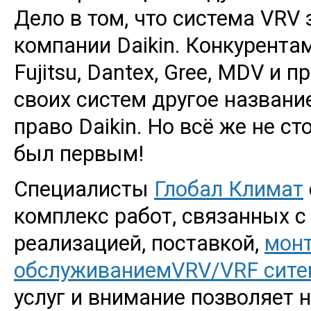
Дело в том, что система VRV
компании Daikin. Конкурентам,
Fujitsu, Dantex, Gree, MDV и
своих систем другое названи
право Daikin. Но всё же не с
был первым!
Специалисты
Глобал Климат
комплекс работ, связанных 
реализацией, поставкой,
мон
обслуживанием
VRV/VRF сит
услуг и внимание позволяет 