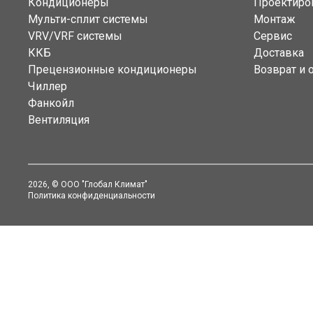
Кондиционеры
Проектиро
Мульти-сплит системы
Монтаж
VRV/VRF системы
Сервис
ККБ
Доставка
Прецензионные кондиционеры
Возврат и 
Чиллер
Фанкойл
Вентиляция
2026
, © ООО "Глобал Климат"
Политика конфиденциальности