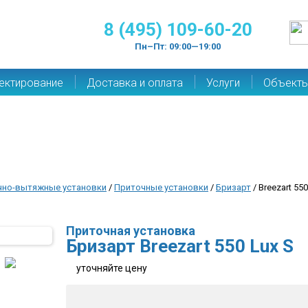
8 (495) 109-60-20
Пн–Пт: 09:00—19:00
ектирование
Доставка и оплата
Услуги
Объект
чно-вытяжные установки
/
Приточные установки
/
Бризарт
/ Breezart 550
Приточная установка
Бризарт Breezart 550 Lux S
уточняйте цену