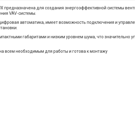
LUX предназначена для создания энергоэффективной системы вент
ения VAV-системы.
цифровая автоматика, имеет возможность подключения и управл
тановки.
мпактными габаритами и низким уровнем шума, что значительно 
а всем необходимым для работы и готова к монтажу