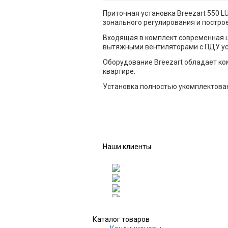
Приточная установка Breezart 550 
зонального регулирования и постро
Входящая в комплект современная 
вытяжными вентиляторами с ПДУ ус
Оборудование Breezart обладает ко
квартире.
Установка полностью укомплектован
Наши клиенты
Каталог товаров