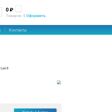
0 ₽
Товаров: 0
Оформить
ы
Контакты
 Lux S