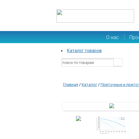
О нас
Про
Каталог товаров
Главная
/
Каталог
/
Приточные и прито