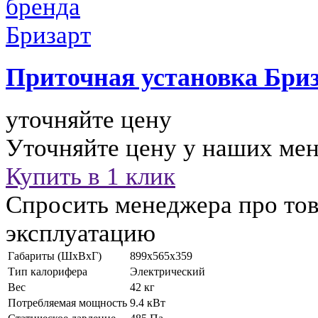
Приточная установка
Бриз
уточняйте цену
Уточняйте цену у наших ме
Купить в 1 клик
Спросить менеджера про тов
эксплуатацию
Габариты (ШхВхГ)
899x565x359
Тип калорифера
Электрический
Вес
42 кг
Потребляемая мощность
9.4 кВт