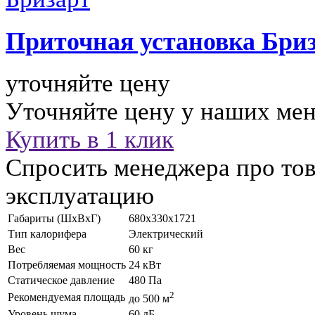
Приточная установка
Бриз
уточняйте цену
Уточняйте цену у наших ме
Купить в 1 клик
Спросить менеджера про тов
эксплуатацию
Габариты (ШхВхГ)
680x330x1721
Тип калорифера
Электрический
Вес
60 кг
Потребляемая мощность
24 кВт
Статическое давление
480 Па
2
Рекомендуемая площадь
до 500 м
Уровень шума
60 дБ