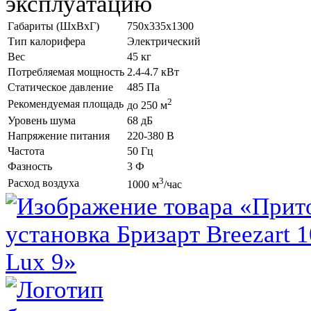
эксплуатацию
Габариты (ШхВхГ)
750x335x1300
Тип калорифера
Электрический
Вес
45 кг
Потребляемая мощность
2.4-4.7 кВт
Статическое давление
485 Па
2
Рекомендуемая площадь
до 250 м
Уровень шума
68 дБ
Напряжение питания
220-380 В
Частота
50 Гц
Фазность
3 Ф
3
Расход воздуха
1000 м
/час