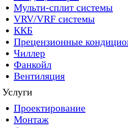
Мульти-сплит системы
VRV/VRF системы
ККБ
Прецензионные кондици
Чиллер
Фанкойл
Вентиляция
Услуги
Проектирование
Монтаж