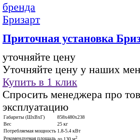
Приточная установка
Бриз
уточняйте цену
Уточняйте цену у наших ме
Купить в 1 клик
Спросить менеджера про тов
эксплуатацию
Габариты (ШхВхГ)
858x480x238
Вес
25 кг
Потребляемая мощность
1.8-5.4 кВт
2
Рекомендуемая площадь
до 130 м