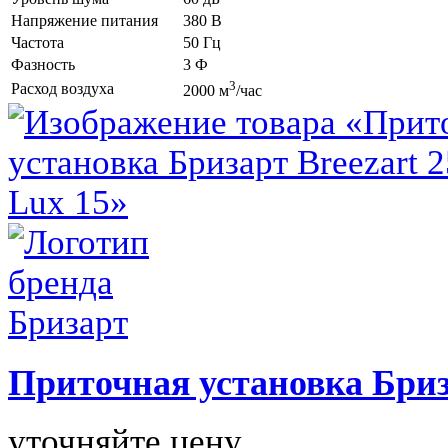
Напряжение питания
380 В
Частота
50 Гц
Фазность
3 Ф
3
Расход воздуха
2000 м
/час
Приточная установка
Бриз
уточняйте цену