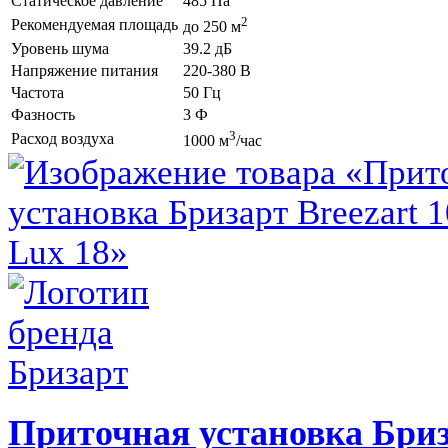
Статическое давление
485 Па
2
Рекомендуемая площадь
до 250 м
Уровень шума
39.2 дБ
Напряжение питания
220-380 В
Частота
50 Гц
Фазность
3 Ф
3
Расход воздуха
1000 м
/час
Приточная установка
Бриз