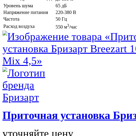
Уровень шума
65 дБ
Напряжение питания
220-380 В
Частота
50 Гц
3
Расход воздуха
550 м
/час
Приточная установка
Бриз
уточняйте цену