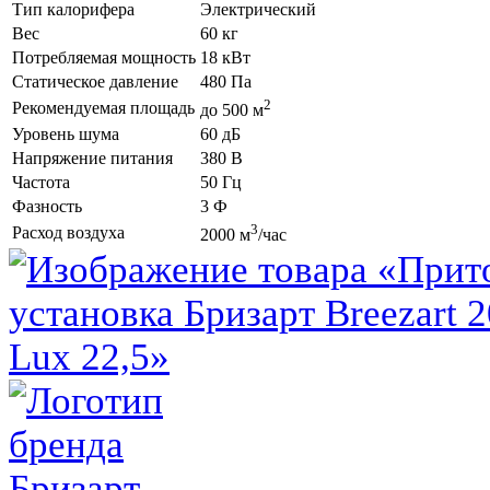
Тип калорифера
Электрический
Вес
60 кг
Потребляемая мощность
18 кВт
Статическое давление
480 Па
2
Рекомендуемая площадь
до 500 м
Уровень шума
60 дБ
Напряжение питания
380 В
Частота
50 Гц
Фазность
3 Ф
3
Расход воздуха
2000 м
/час