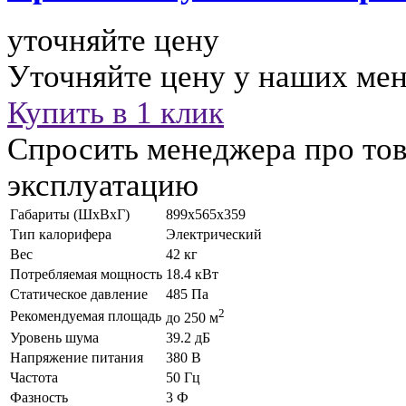
уточняйте цену
Уточняйте цену у наших ме
Купить в 1 клик
Спросить менеджера про тов
эксплуатацию
Габариты (ШхВхГ)
899x565x359
Тип калорифера
Электрический
Вес
42 кг
Потребляемая мощность
18.4 кВт
Статическое давление
485 Па
2
Рекомендуемая площадь
до 250 м
Уровень шума
39.2 дБ
Напряжение питания
380 В
Частота
50 Гц
Фазность
3 Ф