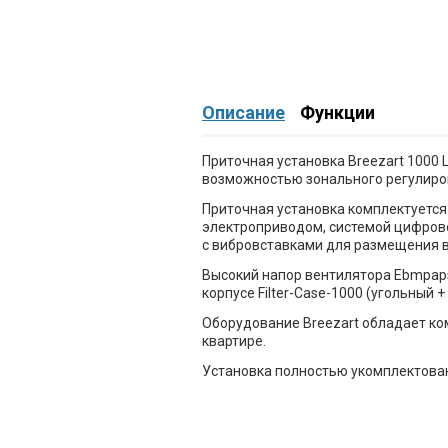
Описание
Функции
Приточная установка Breezart 1000
возможностью зонального регулиро
Приточная установка комплектуется
электроприводом, системой цифрово
с вибровставками для размещения в
Высокий напор вентилятора Ebmpaps
корпусе Filter-Case-1000 (угольный +
Оборудование Breezart обладает ко
квартире.
Установка полностью укомплектован