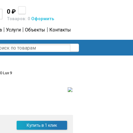
0 ₽
Товаров: 0
Оформить
а
Услуги
Объекты
Контакты
0 Lux 9
Купить в 1 клик