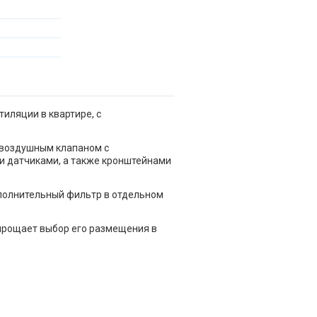
иляции в квартире, с
 воздушным клапаном с
и датчиками, а также кронштейнами
ополнительный фильтр в отдельном
упрощает выбор его размещения в