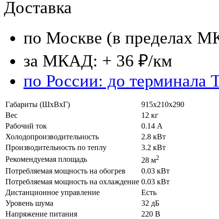
Доставка
по Москве (в пределах М
за МКАД: + 36 ₽/км
по России: до терминала 
Габариты (ШхВхГ)
915х210х290
Вес
12 кг
Рабочий ток
0.14 А
Холодопроизводительность
2.8 кВт
Производительность по теплу
3.2 кВт
2
Рекомендуемая площадь
28 м
Потребляемая мощность на обогрев
0.03 кВт
Потребляемая мощность на охлаждение
0.03 кВт
Дистанционное управление
Есть
Уровень шума
32 дБ
Напряжение питания
220 В