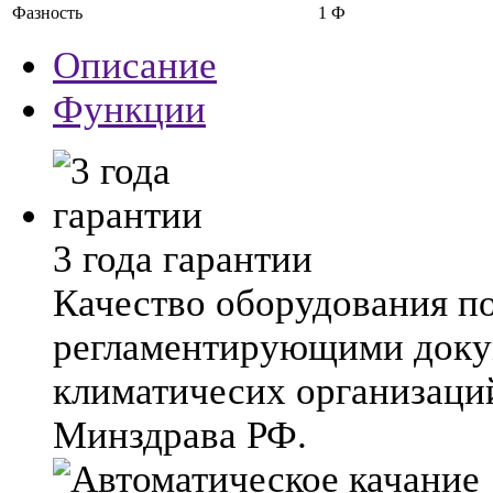
Фазность
1 Ф
Описание
Функции
3 года гарантии
Качество оборудования п
регламентирующими док
климатичесих организаци
Минздрава РФ.