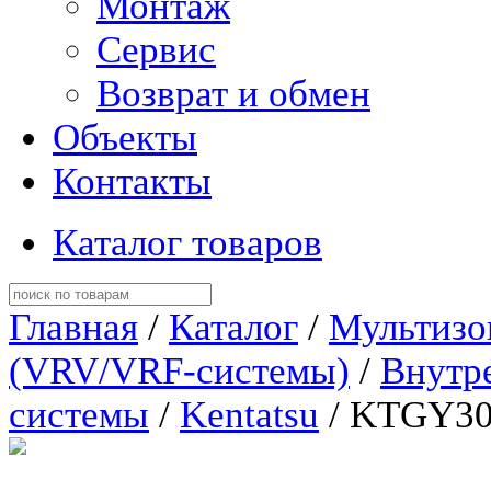
Монтаж
Сервис
Возврат и обмен
Объекты
Контакты
Каталог товаров
Главная
/
Каталог
/
Мультизо
(VRV/VRF-системы)
/
Внутр
системы
/
Kentatsu
/ KTGY3