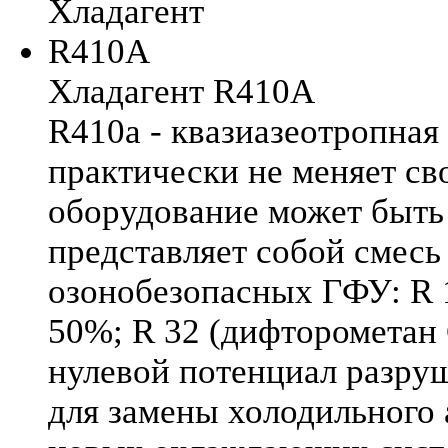
Хладагент R410A
R410a - квазиазеотропная 
практически не меняет сво
оборудование может быть 
представляет собой смесь 
озонобезопасных ГФУ: R 
50%; R 32 (дифторометан 
нулевой потенциал разру
для замены холодильного