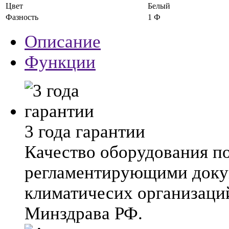
Цвет
Белый
Фазность
1 Ф
Описание
Функции
3 года гарантии
Качество оборудования п
регламентирующими док
климатичесих организаци
Минздрава РФ.