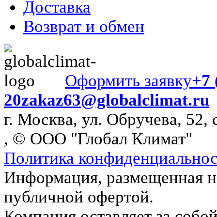
Доставка
Возврат и обмен
Оформить заявку
+7 
20
zakaz63@globalclimat.ru
г. Москва, ул. Обручева, 52, 
, © ООО "Глобал Климат"
Политика конфиденциально
Информация, размещенная на
публичной офертой.
Компания оставляет за собой