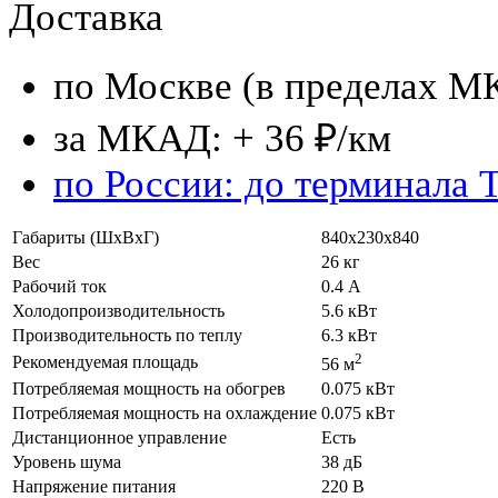
Доставка
по Москве (в пределах М
за МКАД: + 36 ₽/км
по России: до терминала 
Габариты (ШхВхГ)
840х230х840
Вес
26 кг
Рабочий ток
0.4 А
Холодопроизводительность
5.6 кВт
Производительность по теплу
6.3 кВт
2
Рекомендуемая площадь
56 м
Потребляемая мощность на обогрев
0.075 кВт
Потребляемая мощность на охлаждение
0.075 кВт
Дистанционное управление
Есть
Уровень шума
38 дБ
Напряжение питания
220 В