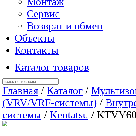
Монтаж
Сервис
Возврат и обмен
Объекты
Контакты
Каталог товаров
Главная
/
Каталог
/
Мультизо
(VRV/VRF-системы)
/
Внутр
системы
/
Kentatsu
/ KTVY6