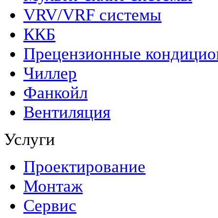
VRV/VRF системы
ККБ
Прецензионные кондици
Чиллер
Фанкойл
Вентиляция
Услуги
Проектирование
Монтаж
Сервис