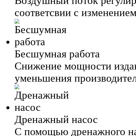
Воздушный поток регулир
соответсвии с изменение
Бесшумная работа
Снижение мощности издав
уменьшения производител
Дренажный насос
С помощью дренажного на