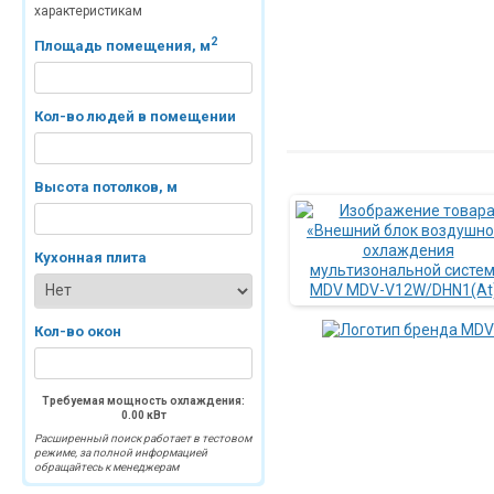
характеристикам
2
Площадь помещения, м
Кол-во людей в помещении
Высота потолков, м
Кухонная плита
Кол-во окон
Требуемая мощность охлаждения:
0.00
кВт
Расширенный поиск работает в тестовом
режиме, за полной информацией
обращайтесь к менеджерам