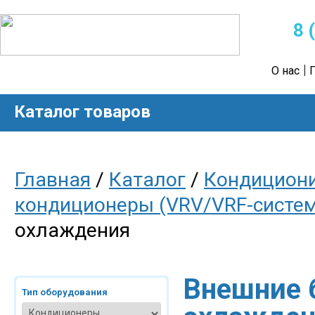
8 
О нас
Каталог товаров
Главная
/
Каталог
/
Кондицион
кондиционеры (VRV/VRF-систе
охлаждения
Внешние 
Тип оборудования