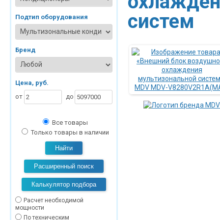
охлажден
систем
Подтип оборудования
Бренд
Цена, руб.
от
до
Все товары
Только товары в наличии
Найти
Расширенный поиск
Калькулятор подбора
Расчет необходимой
мощности
По техническим