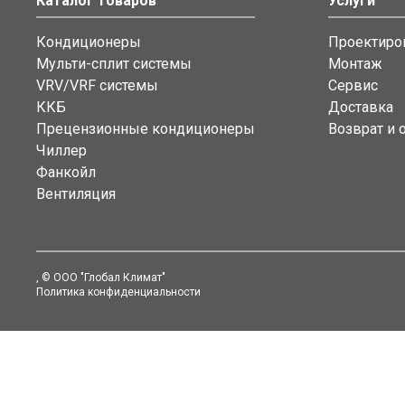
Каталог товаров
Услуги
Кондиционеры
Проектиро
Мульти-сплит системы
Монтаж
VRV/VRF системы
Сервис
ККБ
Доставка
Прецензионные кондиционеры
Возврат и 
Чиллер
Фанкойл
Вентиляция
, © ООО "Глобал Климат"
Политика конфиденциальности