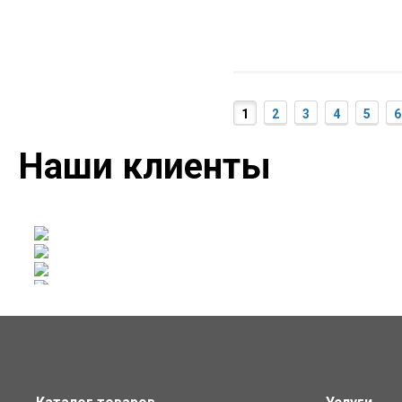
1
2
3
4
5
6
Наши клиенты